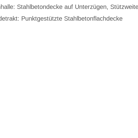
halle: Stahlbetondecke auf Unterzügen, Stützweit
etrakt: Punktgestützte Stahlbetonflachdecke