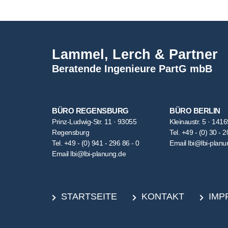
Lammel, Lerch & Partner
Beratende Ingenieure PartG mbB
BÜRO REGENSBURG
BÜRO BERLIN
Prinz-Ludwig-Str. 11 · 93055
Kleinaustr. 5 · 1416
Regensburg
Tel.
+49 - (0) 30 - 2
Tel.
+49 - (0) 941 - 296 86 - 0
Email
lbi@lbi-planu
Email
lbi@lbi-planung.de
STARTSEITE
KONTAKT
IMP