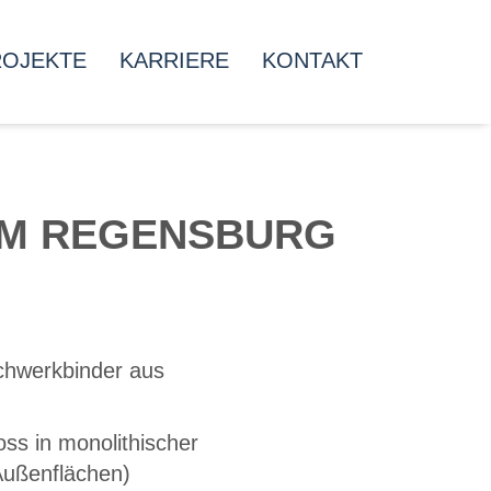
ROJEKTE
KARRIERE
KONTAKT
UM REGENSBURG
achwerkbinder aus
ss in monolithischer
Außenflächen)