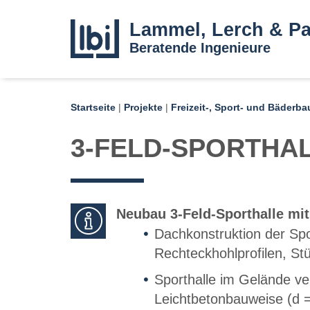
Lammel, Lerch & Pa
Beratende Ingenieure
Startseite
|
Projekte
|
Freizeit-, Sport- und Bäderba
3-FELD-SPORTHA
Neubau 3-Feld-Sporthalle mi
Dachkonstruktion der Spor
Rechteckhohlprofilen, St
Sporthalle im Gelände ve
Leichtbetonbauweise (d 