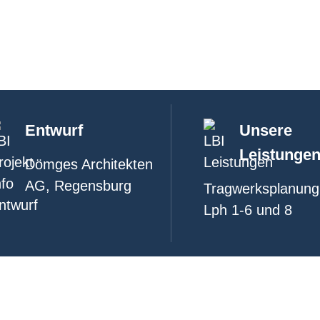
Entwurf
Unsere
Leistunge
Dömges Architekten
AG, Regensburg
Tragwerksplanung
Lph 1-6 und 8