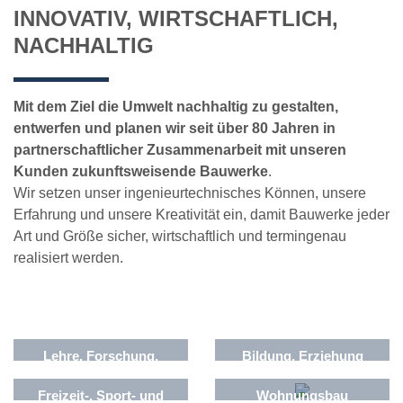
INNOVATIV, WIRTSCHAFTLICH,
NACHHALTIG
Mit dem Ziel die Umwelt nachhaltig zu gestalten,
entwerfen und planen wir seit über 80 Jahren in
partnerschaftlicher Zusammenarbeit mit unseren
Kunden zukunftsweisende Bauwerke
.
Wir setzen unser ingenieurtechnisches Können, unsere
Erfahrung und unsere Kreativität ein, damit Bauwerke jeder
Art und Größe sicher, wirtschaftlich und termingenau
realisiert werden.
Lehre, Forschung,
Bildung, Erziehung
Gesundheitswesen
Freizeit-, Sport- und
Wohnungsbau