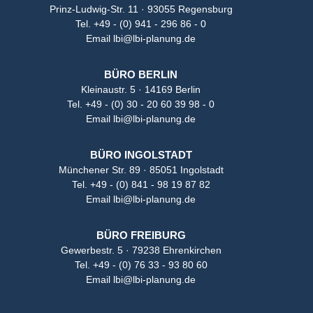
Prinz-Ludwig-Str. 11 · 93055 Regensburg
Tel.
+49 - (0) 941 - 296 86 - 0
Email
lbi@lbi-planung.de
BÜRO BERLIN
Kleinaustr. 5 · 14169 Berlin
Tel.
+49 - (0) 30 - 20 60 39 98 - 0
Email
lbi@lbi-planung.de
BÜRO INGOLSTADT
Münchener Str. 89 · 85051 Ingolstadt
Tel.
+49 - (0) 841 - 98 19 87 82
Email
lbi@lbi-planung.de
BÜRO FREIBURG
Gewerbestr. 5 · 79238 Ehrenkirchen
Tel.
+49 - (0) 76 33 - 93 80 60
Email
lbi@lbi-planung.de