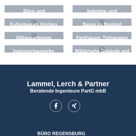
Bäderbau
Büro- und
Industrie- und
Verwaltungsgebäude
Gewerbebau,
Funktionsgebäude
Kulturbauten, Kirchen,
Bauen im Bestand
Versammlungsstätten
Altbausanierung,
Parkhäuser, Tiefgaragen
Denkmalschutz
Ingenieurbauwerke,
Militärische Gebäude und
Verkehrsanlagen
Anlagen
Lammel, Lerch & Partner
Beratende Ingenieure PartG mbB
BÜRO REGENSBURG