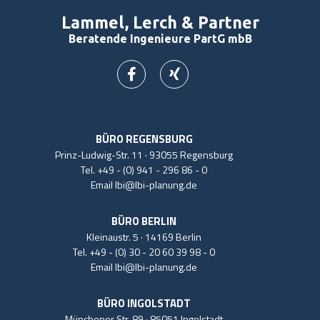
Lammel, Lerch & Partner
Beratende Ingenieure PartG mbB
BÜRO REGENSBURG
Prinz-Ludwig-Str. 11 · 93055 Regensburg
Tel.
+49 - (0) 941 - 296 86 - 0
Email
lbi@lbi-planung.de
BÜRO BERLIN
Kleinaustr. 5 · 14169 Berlin
Tel.
+49 - (0) 30 - 20 60 39 98 - 0
Email
lbi@lbi-planung.de
BÜRO INGOLSTADT
Münchener Str. 89 · 85051 Ingolstadt