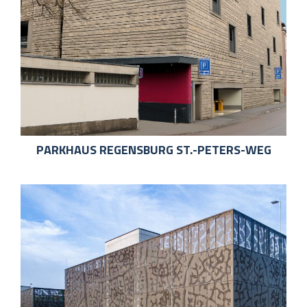
PARKHAUS REGENSBURG ST.-PETERS-WEG