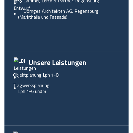
Lammel, Lerch & Partner, Regensburg
Dömges Architekten AG, Regensburg
(Markthalle und Fassade)
Unsere Leistungen
Objektplanung Lph 1-8
Tragwerksplanung
Lph 1-6 und 8