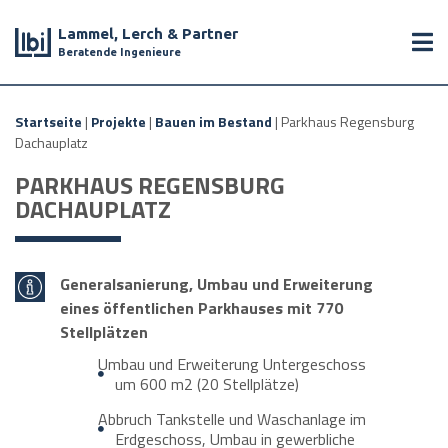
Lammel, Lerch & Partner
Beratende Ingenieure
Startseite
|
Projekte
|
Bauen im Bestand
|
Parkhaus Regensburg
Dachauplatz
PARKHAUS REGENSBURG
DACHAUPLATZ
Generalsanierung, Umbau und Erweiterung
eines öffentlichen Parkhauses mit 770
Stellplätzen
Umbau und Erweiterung Untergeschoss
um 600 m2 (20 Stellplätze)
Abbruch Tankstelle und Waschanlage im
Erdgeschoss, Umbau in gewerbliche