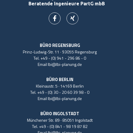
Beratende Ingenieure PartG mbB
BÜRO REGENSBURG
Prinz-Ludwig-Str. 11 · 93055 Regensburg
Tel.
+49 - (0) 941 - 296 86 - 0
Email
lbi@lbi-planung.de
BÜRO BERLIN
Kleinaustr. 5 · 14169 Berlin
Tel.
+49 - (0) 30 - 20 60 39 98 - 0
Email
lbi@lbi-planung.de
BÜRO INGOLSTADT
Münchener Str. 89 · 85051 Ingolstadt
Tel.
+49 - (0) 841 - 98 19 87 82
Email
lbi@lbi-planung.de