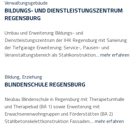
Verwaltungsgebäude
BILDUNGS- UND DIENSTLEISTUNGSZENTRUM
REGENSBURG
Umbau und Erweiterung Bildungs- und
Dienstleistungszentrum der IHK Regensburg mit Sanierung
der Tiefgarage Erweiterung: Service-, Pausen- und
Veranstaltungsbereich als Stahlkonstruktion…
mehr erfahren
Bildung, Erziehung
BLINDENSCHULE REGENSBURG
Neubau Blindenschule in Regensburg mit Therapieturnhalle
und Therapiebad (BA 1) sowie Erweiterung mit
Erwachsenenwohngruppen und Förderstätten (BA 2)
Stahlbetonskelettkonstruktion Fassaden:…
mehr erfahren