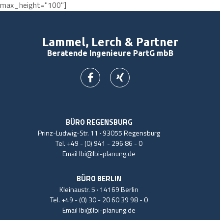
max_height="100"]
Lammel, Lerch & Partner
Beratende Ingenieure PartG mbB
BÜRO REGENSBURG
Prinz-Ludwig-Str. 11 · 93055 Regensburg
Tel.
+49 - (0) 941 - 296 86 - 0
Email
lbi@lbi-planung.de
BÜRO BERLIN
Kleinaustr. 5 · 14169 Berlin
Tel.
+49 - (0) 30 - 20 60 39 98 - 0
Email
lbi@lbi-planung.de