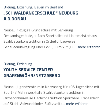
Bildung, Erziehung
,
Bauen im Bestand
„SCHWALBANGERSCHULE“ NEUBURG
A.D.DONAU
Neubau 4-zügige Grundschule mit Sanierung
Bestandsgebäude, 1-fach Sporthalle und Hausmeisterhaus
Stahlbetonkonstruktion in Ortbetonbauweise
Gebäudeauskragung über Eck 5,50 m x 25,00…
mehr erfahren
Bildung, Erziehung
YOUTH SERVICE CENTER
GRAFENWÖHR/NETZABERG
Neubau Jugendzentrum in Netzaberg für 195 Jugendliche mit
Sport- / Mehrzweckhalle Stahlbetonkonstruktion in
Ortbetonbauweise Dachkonstruktion Sporthalle: Trapezblech
auf Stahl-Vollwandbinder, Stützweite…
mehr erfahren