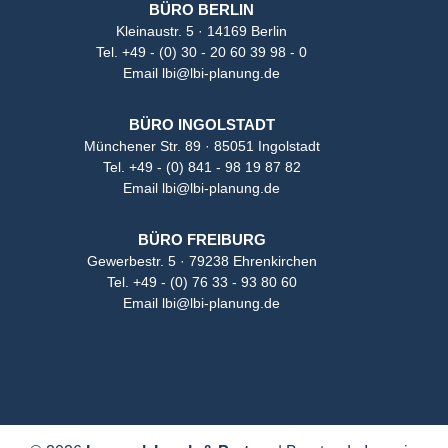
BÜRO BERLIN
Kleinaustr. 5 · 14169 Berlin
Tel.
+49 - (0) 30 - 20 60 39 98 - 0
Email
lbi@lbi-planung.de
BÜRO INGOLSTADT
Münchener Str. 89 · 85051 Ingolstadt
Tel.
+49 - (0) 841 - 98 19 87 82
Email
lbi@lbi-planung.de
BÜRO FREIBURG
Gewerbestr. 5 · 79238 Ehrenkirchen
Tel.
+49 - (0) 76 33 - 93 80 60
Email
lbi@lbi-planung.de