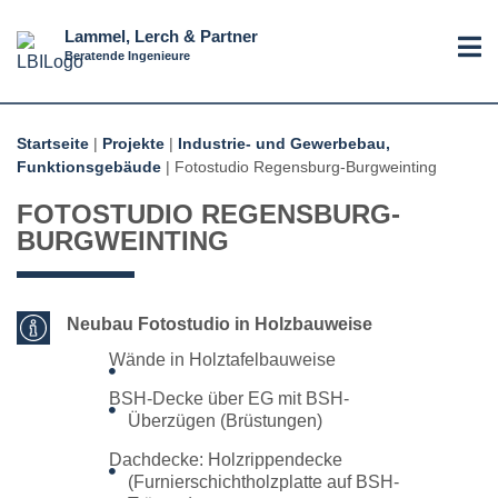
Lammel, Lerch & Partner
Beratende Ingenieure
Startseite
|
Projekte
|
Industrie- und Gewerbebau,
Funktionsgebäude
|
Fotostudio Regensburg-Burgweinting
FOTOSTUDIO REGENSBURG-
BURGWEINTING
Neubau Fotostudio in Holzbauweise
Wände in Holztafelbauweise
BSH-Decke über EG mit BSH-
Überzügen (Brüstungen)
Dachdecke: Holzrippendecke
(Furnierschichtholzplatte auf BSH-