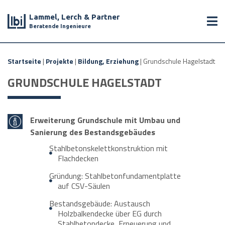
Lammel, Lerch & Partner
Beratende Ingenieure
Startseite
|
Projekte
|
Bildung, Erziehung
|
Grundschule Hagelstadt
GRUNDSCHULE HAGELSTADT
Erweiterung Grundschule mit Umbau und
Sanierung des Bestandsgebäudes
Stahlbetonskelettkonstruktion mit
Flachdecken
Gründung: Stahlbetonfundamentplatte
auf CSV-Säulen
Bestandsgebäude: Austausch
Holzbalkendecke über EG durch
Stahlbetondecke, Erneuerung und