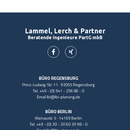
Lammel, Lerch & Partner
Beratende Ingenieure PartG mbB
BÜRO REGENSBURG
Prinz-Ludwig-Str. 11 · 93055 Regensburg
Tel.
+49 - (0) 941 - 296 86 - 0
Email
lbi@lbi-planung.de
BÜRO BERLIN
Kleinaustr. 5 · 14169 Berlin
Tel.
+49 - (0) 30 - 20 60 39 98 - 0