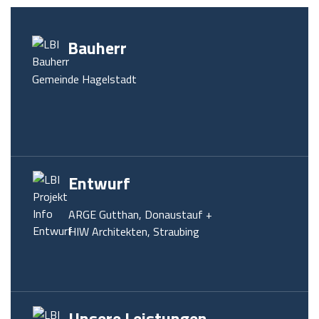
Bauherr
Gemeinde Hagelstadt
Entwurf
ARGE Gutthan, Donaustauf +
HIW Architekten, Straubing
Unsere Leistungen