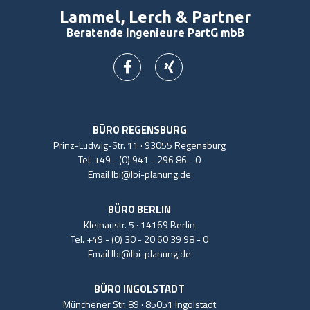
Lammel, Lerch & Partner
Beratende Ingenieure PartG mbB
BÜRO REGENSBURG
Prinz-Ludwig-Str. 11 · 93055 Regensburg
Tel.
+49 - (0) 941 - 296 86 - 0
Email
lbi@lbi-planung.de
BÜRO BERLIN
Kleinaustr. 5 · 14169 Berlin
Tel.
+49 - (0) 30 - 20 60 39 98 - 0
Email
lbi@lbi-planung.de
BÜRO INGOLSTADT
Münchener Str. 89 · 85051 Ingolstadt