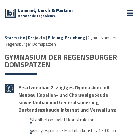
Lammel, Lerch & Partner
Beratende Ingenieure
Startseite
|
Projekte
|
Bildung, Erziehung
|
Gymnasium der
Regensburger Domspatzen
GYMNASIUM DER REGENSBURGER
DOMSPATZEN
Ersatzneubau 2-zügiges Gymnasium mit
Neubau Kapellen- und Chorsaalgebäude
sowie Umbau und Generalsanierung
Bestandsgebäude Internat und Verwaltung
Stahlbetonskelettkonstruktion
weit gespannte Flachdecken: bis 13,00 m