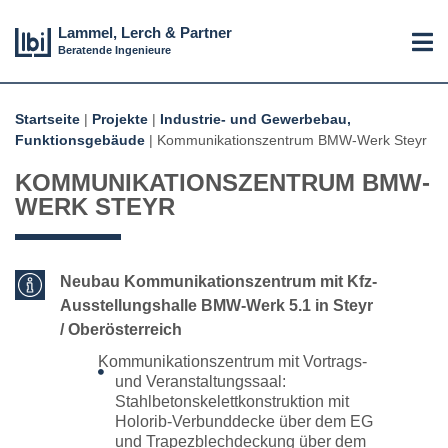
Lammel, Lerch & Partner
Beratende Ingenieure
Startseite
|
Projekte
|
Industrie- und Gewerbebau,
Funktionsgebäude
|
Kommunikationszentrum BMW-Werk Steyr
KOMMUNIKATIONSZENTRUM BMW-
WERK STEYR
Neubau Kommunikationszentrum mit Kfz-
Ausstellungshalle BMW-Werk 5.1 in Steyr
/ Oberösterreich
Kommunikationszentrum mit Vortrags-
und Veranstaltungssaal:
Stahlbetonskelettkonstruktion mit
Holorib-Verbunddecke über dem EG
und Trapezblechdeckung über dem