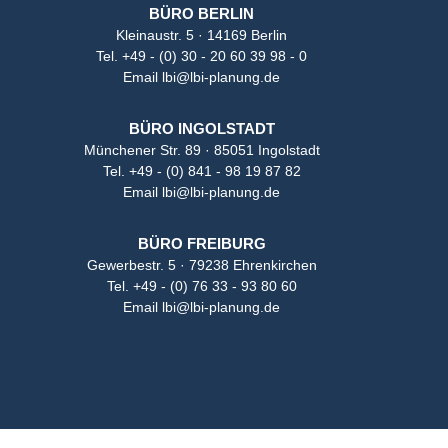
BÜRO BERLIN
Kleinaustr. 5 · 14169 Berlin
Tel.
+49 - (0) 30 - 20 60 39 98 - 0
Email
lbi@lbi-planung.de
BÜRO INGOLSTADT
Münchener Str. 89 · 85051 Ingolstadt
Tel.
+49 - (0) 841 - 98 19 87 82
Email
lbi@lbi-planung.de
BÜRO FREIBURG
Gewerbestr. 5 · 79238 Ehrenkirchen
Tel.
+49 - (0) 76 33 - 93 80 60
Email
lbi@lbi-planung.de