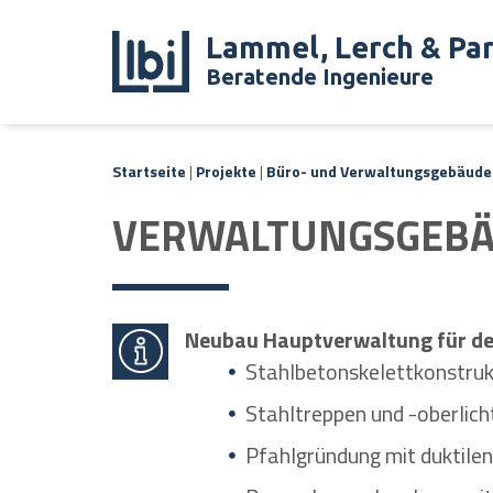
Lammel, Lerch & Pa
Beratende Ingenieure
Startseite
|
Projekte
|
Büro- und Verwaltungsgebäude
VERWALTUNGSGEBÄ
Neubau Hauptverwaltung für den
Stahlbetonskelettkonstruk
Stahltreppen und -oberlic
Pfahlgründung mit duktile