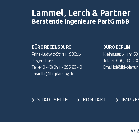
Lammel, Lerch & Partner
Beratende Ingenieure PartG mbB
BÜRO REGENSBURG
BÜRO BERLIN
Prinz-Ludwig-Str. 11 · 93055
Kleinaustr. 5 · 14169
Regensburg
Tel.
+49 - (0) 30 - 20
Tel.
+49 - (0) 941 - 296 86 - 0
Email
lbi@lbi-planun
Email
lbi@lbi-planung.de
STARTSEITE
KONTAKT
IMPRE
© 