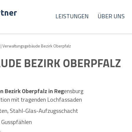
rtner
LEISTUNGEN
ÜBER UNS
|
Verwaltungsgebäude Bezirk Oberpfalz
UDE BEZIRK OBERPFALZ
 Bezirk Oberpfalz in Reg
ensburg
tion mit tragenden Lochfassaden
hten, Stahl-Glas-Aufzugsschacht
n Gusspfählen