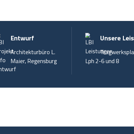
Entwurf
Unsere Lei
Architekturbüro L.
Tragwerkspl
Maier, Regensburg
Lph 2-6 und 8