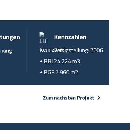
stungen
Kennzahlen
Fertigstellung: 2006
anung
BRI 24 224 m3
BGF 7 960 m2
Zum nächsten Projekt