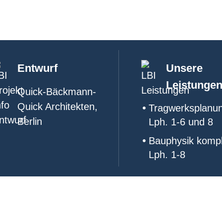
Entwurf
Unsere
Leistunge
Quick-Bäckmann-
Quick Architekten,
Tragwerksplanu
Berlin
Lph. 1-6 und 8
Bauphysik kompl
Lph. 1-8