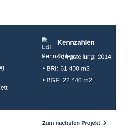
Kennzahlen
n
Fertigstellung: 2014
ng
BRI: 61 400 m3
BGF: 22 440 m2
ett
Zum nächsten Projekt