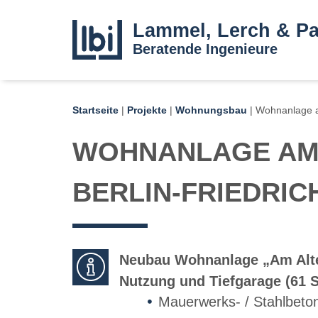
Lammel, Lerch & Pa
Beratende Ingenieure
Startseite
|
Projekte
|
Wohnungsbau
|
Wohnanlage am
WOHNANLAGE AM 
BERLIN-FRIEDRIC
Neubau Wohnanlage „Am Alte
Nutzung und Tiefgarage (61 S
Mauerwerks- / Stahlbeto