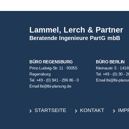
Lammel, Lerch & Partner
Beratende Ingenieure PartG mbB
BÜRO REGENSBURG
BÜRO BERLIN
Prinz-Ludwig-Str. 11 · 93055
Kleinaustr. 5 · 1416
Regensburg
Tel.
+49 - (0) 30 - 2
Tel.
+49 - (0) 941 - 296 86 - 0
Email
lbi@lbi-planu
Email
lbi@lbi-planung.de
STARTSEITE
KONTAKT
IMP