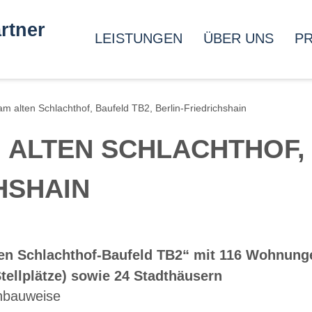
rtner
LEISTUNGEN
ÜBER UNS
P
 alten Schlachthof, Baufeld TB2, Berlin-Friedrichshain
ALTEN SCHLACHTHOF, 
HSHAIN
n Schlachthof-Baufeld TB2“ mit 116 Wohnunge
tellplätze) sowie 24 Stadthäusern
nbauweise