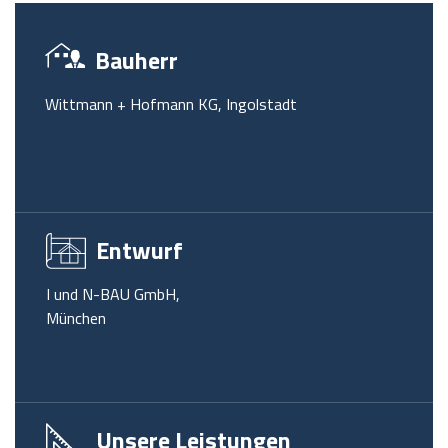
Bauherr
Wittmann + Hofmann KG, Ingolstadt
Entwurf
I und N-BAU GmbH,
München
Unsere Leistungen