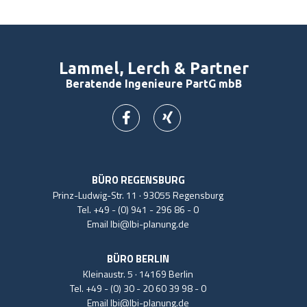
Lammel, Lerch & Partner
Beratende Ingenieure PartG mbB
BÜRO REGENSBURG
Prinz-Ludwig-Str. 11 · 93055 Regensburg
Tel.
+49 - (0) 941 - 296 86 - 0
Email
lbi@lbi-planung.de
BÜRO BERLIN
Kleinaustr. 5 · 14169 Berlin
Tel.
+49 - (0) 30 - 20 60 39 98 - 0
Email
lbi@lbi-planung.de