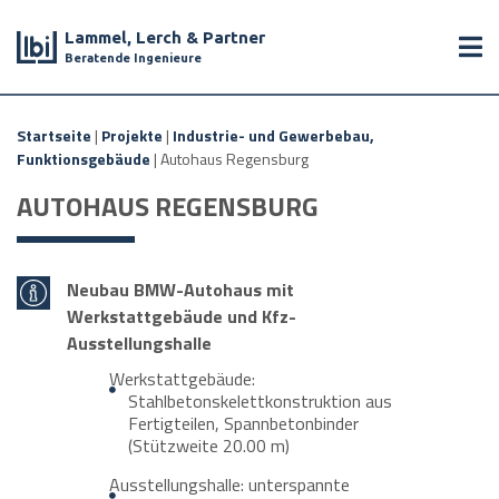
Lammel, Lerch & Partner
Beratende Ingenieure
Startseite
|
Projekte
|
Industrie- und Gewerbebau,
Funktionsgebäude
|
Autohaus Regensburg
AUTOHAUS REGENSBURG
Neubau BMW-Autohaus mit
Werkstattgebäude und Kfz-
Ausstellungshalle
Werkstattgebäude:
Stahlbetonskelettkonstruktion aus
Fertigteilen, Spannbetonbinder
(Stützweite 20.00 m)
Ausstellungshalle: unterspannte