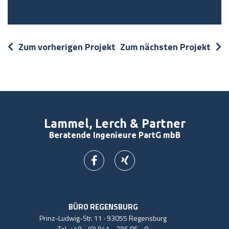
Zum vorherigen Projekt
Zum nächsten Projekt
Lammel, Lerch & Partner
Beratende Ingenieure PartG mbB
BÜRO REGENSBURG
Prinz-Ludwig-Str. 11 · 93055 Regensburg
Tel.
+49 - (0) 941 - 296 86 - 0