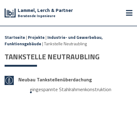
Lammel, Lerch & Partner
Beratende Ingenieure
Startseite
|
Projekte
|
Industrie- und Gewerbebau,
Funktionsgebäude
|
Tankstelle Neutraubling
TANKSTELLE NEUTRAUBLING
Neubau Tankstellenüberdachung
eingespannte Stahlrahmenkonstruktion