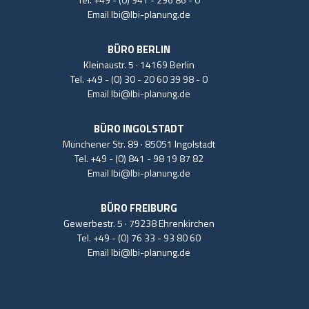
Email
lbi@lbi-planung.de
BÜRO BERLIN
Kleinaustr. 5 · 14169 Berlin
Tel.
+49 - (0) 30 - 20 60 39 98 - 0
Email
lbi@lbi-planung.de
BÜRO INGOLSTADT
Münchener Str. 89 · 85051 Ingolstadt
Tel.
+49 - (0) 841 - 98 19 87 82
Email
lbi@lbi-planung.de
BÜRO FREIBURG
Gewerbestr. 5 · 79238 Ehrenkirchen
Tel.
+49 - (0) 76 33 - 93 80 60
Email
lbi@lbi-planung.de